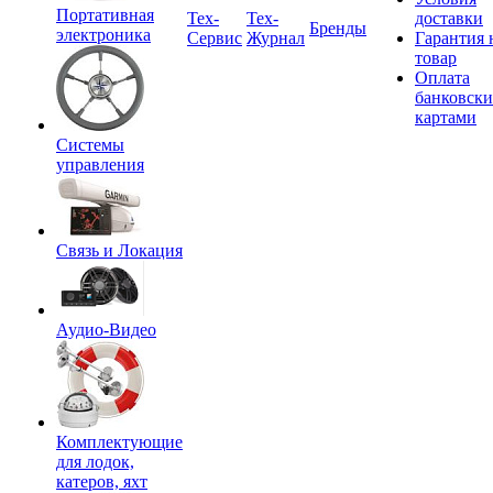
Портативная
Tex-
Тех-
доставки
Бренды
электроника
Сервис
Журнал
Гарантия 
товар
Оплата
банковск
картами
Системы
управления
Связь и Локация
Аудио-Видео
Комплектующие
для лодок,
катеров, яхт