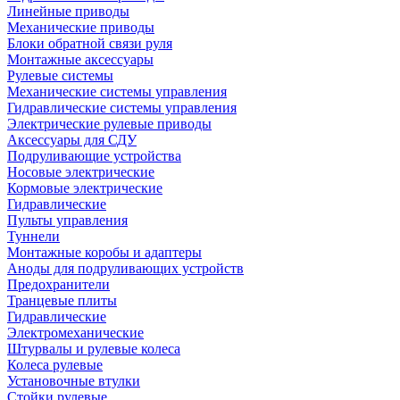
Линейные приводы
Механические приводы
Блоки обратной связи руля
Монтажные аксессуары
Рулевые системы
Механические системы управления
Гидравлические системы управления
Электрические рулевые приводы
Аксессуары для СДУ
Подруливающие устройства
Носовые электрические
Кормовые электрические
Гидравлические
Пульты управления
Туннели
Монтажные коробы и адаптеры
Аноды для подруливающих устройств
Предохранители
Транцевые плиты
Гидравлические
Электромеханические
Штурвалы и рулевые колеса
Колеса рулевые
Установочные втулки
Стойки рулевые