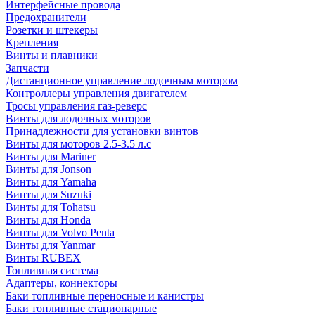
Интерфейсные провода
Предохранители
Розетки и штекеры
Крепления
Винты и плавники
Запчасти
Дистанционное управление лодочным мотором
Контроллеры управления двигателем
Тросы управления газ-реверс
Винты для лодочных моторов
Принадлежности для установки винтов
Винты для моторов 2.5-3.5 л.с
Винты для Mariner
Винты для Jonson
Винты для Yamaha
Винты для Suzuki
Винты для Tohatsu
Винты для Honda
Винты для Volvo Penta
Винты для Yanmar
Винты RUBEX
Топливная система
Адаптеры, коннекторы
Баки топливные переносные и канистры
Баки топливные стационарные