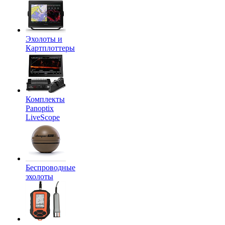
Эхолоты и
Картплоттеры
Комплекты
Panoptix
LiveScope
Беспроводные
эхолоты