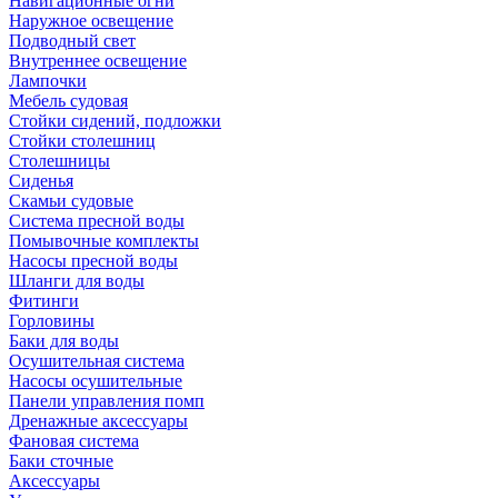
Навигационные огни
Наружное освещение
Подводный свет
Внутреннее освещение
Лампочки
Мебель судовая
Стойки сидений, подложки
Стойки столешниц
Столешницы
Сиденья
Скамьи судовые
Система пресной воды
Помывочные комплекты
Насосы пресной воды
Шланги для воды
Фитинги
Горловины
Баки для воды
Осушительная система
Насосы осушительные
Панели управления помп
Дренажные аксессуары
Фановая система
Баки сточные
Аксессуары