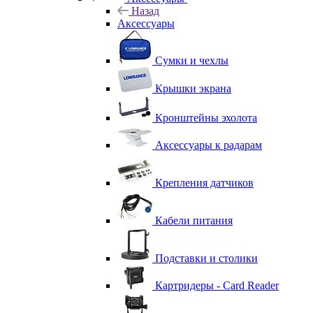
Назад
Аксессуары
Сумки и чехлы
Крышки экрана
Кронштейны эхолота
Аксессуары к радарам
Крепления датчиков
Кабели питания
Подставки и столики
Картридеры - Card Reader