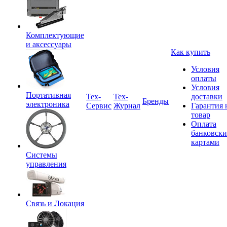
Комплектующие
и аксессуары
Как купить
Условия
оплаты
Условия
Портативная
Tex-
Тех-
доставки
Бренды
электроника
Сервис
Журнал
Гарантия 
товар
Оплата
банковск
картами
Системы
управления
Связь и Локация