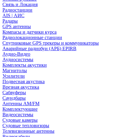
Связь и Локация
Радиостанции
AIS | АИС
Радары
GPS антенны
Компасы и датчики курса
Радиолокационные станции
Спутниковые GPS трекеры и коммуникаторы
Аварийные радиобуи (АРБ) EPIRB
Аудио-Видео
Аудиосистемы
Комплекты акустики
Магнитолы
Усилители
Подвесная акустика
Врезная акустика
Сабвуферы
Саундбары
Антенны AM/FM
Комплектующие
Видеосистемы
Судовые камеры
Cудовые тепловизоры
Телевизионные антенны
Видеокабели