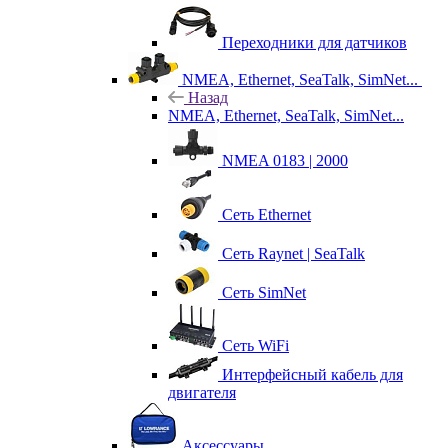
Переходники для датчиков
NMEA, Ethernet, SeaTalk, SimNet...
Назад
NMEA, Ethernet, SeaTalk, SimNet...
NMEA 0183 | 2000
Сеть Ethernet
Сеть Raynet | SeaTalk
Сеть SimNet
Сеть WiFi
Интерфейсный кабель для
двигателя
Аксессуары