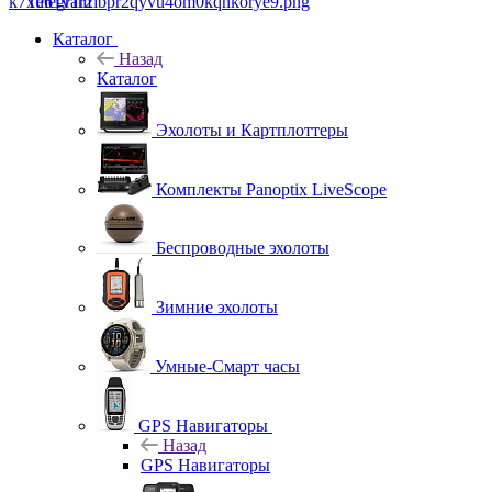
Telegram
Каталог
Назад
Каталог
Эхолоты и Картплоттеры
Комплекты Panoptix LiveScope
Беспроводные эхолоты
Зимние эхолоты
Умные-Смарт часы
GPS Навигаторы
Назад
GPS Навигаторы