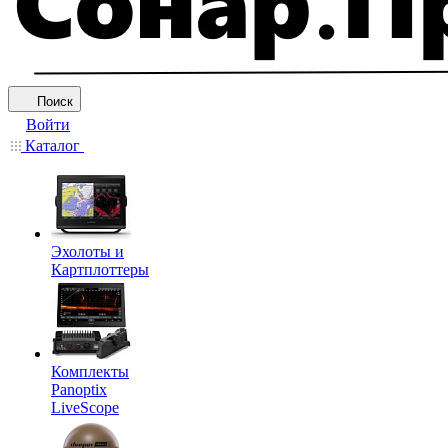
Поиск
Войти
Каталог
Эхолоты и
Картплоттеры
Комплекты
Panoptix
LiveScope