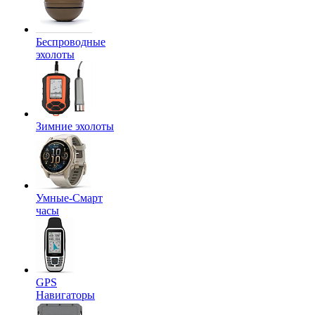
Беспроводные
эхолоты
Зимние эхолоты
Умные-Смарт
часы
GPS
Навигаторы