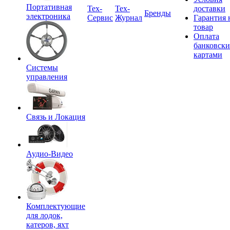
Портативная
Tex-
Тех-
доставки
Бренды
электроника
Сервис
Журнал
Гарантия 
товар
Оплата
банковск
картами
Системы
управления
Связь и Локация
Аудио-Видео
Комплектующие
для лодок,
катеров, яхт