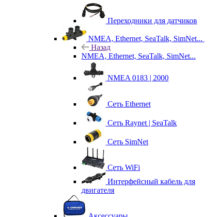
Переходники для датчиков
NMEA, Ethernet, SeaTalk, SimNet...
Назад
NMEA, Ethernet, SeaTalk, SimNet...
NMEA 0183 | 2000
Сеть Ethernet
Сеть Raynet | SeaTalk
Сеть SimNet
Сеть WiFi
Интерфейсный кабель для
двигателя
Аксессуары