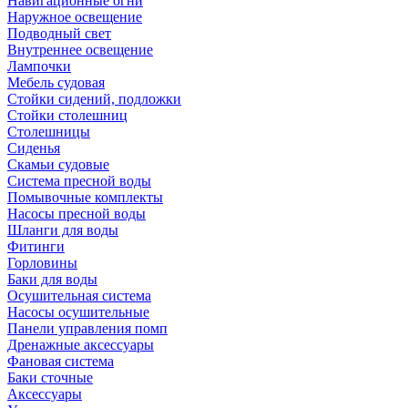
Навигационные огни
Наружное освещение
Подводный свет
Внутреннее освещение
Лампочки
Мебель судовая
Стойки сидений, подложки
Стойки столешниц
Столешницы
Сиденья
Скамьи судовые
Система пресной воды
Помывочные комплекты
Насосы пресной воды
Шланги для воды
Фитинги
Горловины
Баки для воды
Осушительная система
Насосы осушительные
Панели управления помп
Дренажные аксессуары
Фановая система
Баки сточные
Аксессуары