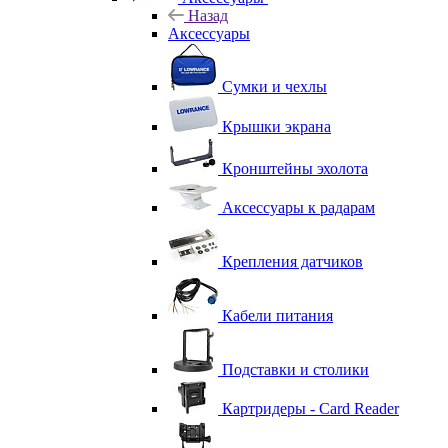
Назад
Аксессуары
Сумки и чехлы
Крышки экрана
Кронштейны эхолота
Аксессуары к радарам
Крепления датчиков
Кабели питания
Подставки и столики
Картридеры - Card Reader