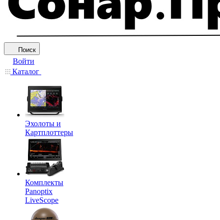
Поиск
Войти
Каталог
Эхолоты и
Картплоттеры
Комплекты
Panoptix
LiveScope