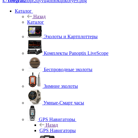
Telegram
Каталог
Назад
Каталог
Эхолоты и Картплоттеры
Комплекты Panoptix LiveScope
Беспроводные эхолоты
Зимние эхолоты
Умные-Смарт часы
GPS Навигаторы
Назад
GPS Навигаторы