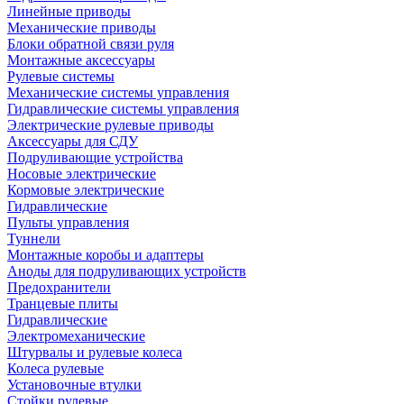
Линейные приводы
Механические приводы
Блоки обратной связи руля
Монтажные аксессуары
Рулевые системы
Механические системы управления
Гидравлические системы управления
Электрические рулевые приводы
Аксессуары для СДУ
Подруливающие устройства
Носовые электрические
Кормовые электрические
Гидравлические
Пульты управления
Туннели
Монтажные коробы и адаптеры
Аноды для подруливающих устройств
Предохранители
Транцевые плиты
Гидравлические
Электромеханические
Штурвалы и рулевые колеса
Колеса рулевые
Установочные втулки
Стойки рулевые