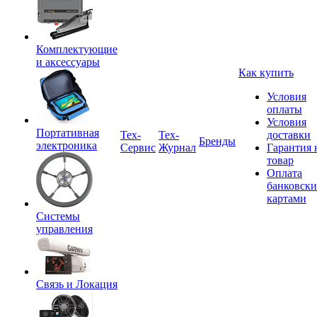
Комплектующие
и аксессуары
Как купить
Условия
оплаты
Условия
Портативная
Tex-
Тех-
доставки
Бренды
электроника
Сервис
Журнал
Гарантия 
товар
Оплата
банковск
картами
Системы
управления
Связь и Локация