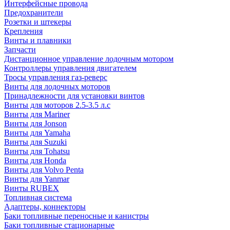
Интерфейсные провода
Предохранители
Розетки и штекеры
Крепления
Винты и плавники
Запчасти
Дистанционное управление лодочным мотором
Контроллеры управления двигателем
Тросы управления газ-реверс
Винты для лодочных моторов
Принадлежности для установки винтов
Винты для моторов 2.5-3.5 л.с
Винты для Mariner
Винты для Jonson
Винты для Yamaha
Винты для Suzuki
Винты для Tohatsu
Винты для Honda
Винты для Volvo Penta
Винты для Yanmar
Винты RUBEX
Топливная система
Адаптеры, коннекторы
Баки топливные переносные и канистры
Баки топливные стационарные