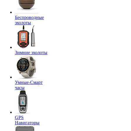
Беспроводные
эхолоты
Зимние эхолоты
Умные-Смарт
часы
GPS
Навигаторы