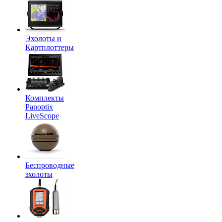
Эхолоты и
Картплоттеры
Комплекты
Panoptix
LiveScope
Беспроводные
эхолоты