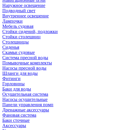
Навигационные огни
Наружное освещение
Подводный свет
Внутреннее освещение
Лампочки
Мебель судовая
Стойки сидений, подложки
Стойки столешниц
Столешницы
Сиденья
Скамьи судовые
Система пресной воды
Помывочные комплекты
Насосы пресной воды
Шланги для воды
Фитинги
Горловины
Баки для воды
Осушительная система
Насосы осушительные
Панели управления помп
Дренажные аксессуары
Фановая система
Баки сточные
Аксессуары