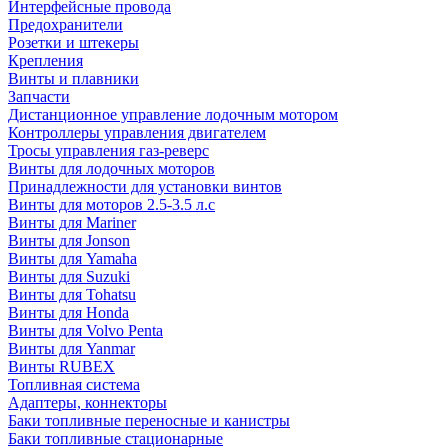
Интерфейсные провода
Предохранители
Розетки и штекеры
Крепления
Винты и плавники
Запчасти
Дистанционное управление лодочным мотором
Контроллеры управления двигателем
Тросы управления газ-реверс
Винты для лодочных моторов
Принадлежности для установки винтов
Винты для моторов 2.5-3.5 л.с
Винты для Mariner
Винты для Jonson
Винты для Yamaha
Винты для Suzuki
Винты для Tohatsu
Винты для Honda
Винты для Volvo Penta
Винты для Yanmar
Винты RUBEX
Топливная система
Адаптеры, коннекторы
Баки топливные переносные и канистры
Баки топливные стационарные