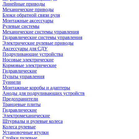
Линейные приводы
Механические приводы
Блоки обратной связи руля
Монтажные аксессуары
Рулевые системы
Механические системы управления
Гидравлические системы управления
Электрические рулевые приводы
Аксессуары для СДУ
Подруливающие устройства
Носовые электрические
Кормовые электрические
Гидравлические
Пульты управления
Туннели
Монтажные коробы и адаптеры
Аноды для подруливающих устройств
Предохранители
Транцевые плиты
Гидравлические
Электромеханические
Штурвалы и рулевые колеса
Колеса рулевые
Установочные втулки
Стойки рулевые