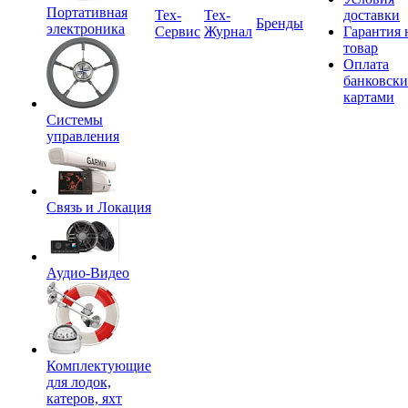
Портативная
Tex-
Тех-
доставки
Бренды
электроника
Сервис
Журнал
Гарантия 
товар
Оплата
банковск
картами
Системы
управления
Связь и Локация
Аудио-Видео
Комплектующие
для лодок,
катеров, яхт