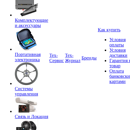
Комплектующие
и аксессуары
Как купить
Условия
оплаты
Условия
Портативная
Tex-
Тех-
доставки
Бренды
электроника
Сервис
Журнал
Гарантия 
товар
Оплата
банковск
картами
Системы
управления
Связь и Локация