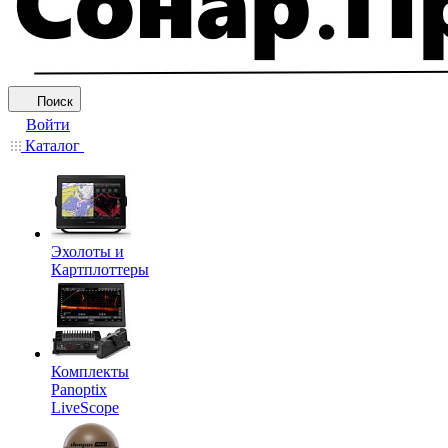
Поиск
Войти
Каталог
Эхолоты и
Картплоттеры
Комплекты
Panoptix
LiveScope