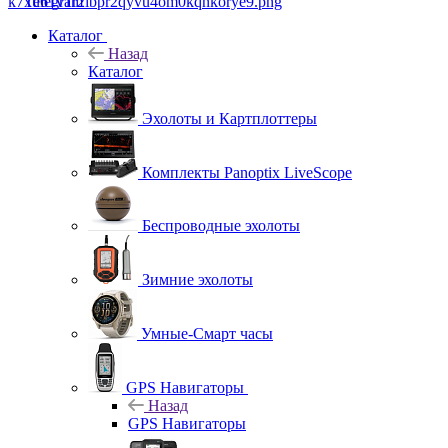
Telegram
Каталог
Назад
Каталог
Эхолоты и Картплоттеры
Комплекты Panoptix LiveScope
Беспроводные эхолоты
Зимние эхолоты
Умные-Смарт часы
GPS Навигаторы
Назад
GPS Навигаторы