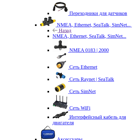
Переходники для датчиков
NMEA, Ethernet, SeaTalk, SimNet...
Назад
NMEA, Ethernet, SeaTalk, SimNet...
NMEA 0183 | 2000
Сеть Ethernet
Сеть Raynet | SeaTalk
Сеть SimNet
Сеть WiFi
Интерфейсный кабель для
двигателя
Аксессуары