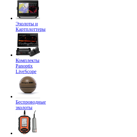
Эхолоты и
Картплоттеры
Комплекты
Panoptix
LiveScope
Беспроводные
эхолоты