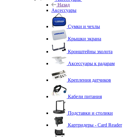
Назад
Аксессуары
Сумки и чехлы
Крышки экрана
Кронштейны эхолота
Аксессуары к радарам
Крепления датчиков
Кабели питания
Подставки и столики
Картридеры - Card Reader