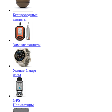
Беспроводные
эхолоты
Зимние эхолоты
Умные-Смарт
часы
GPS
Навигаторы