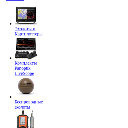
Эхолоты и
Картплоттеры
Комплекты
Panoptix
LiveScope
Беспроводные
эхолоты