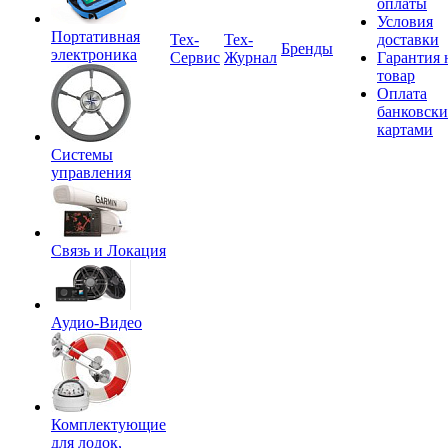
оплаты
Условия
Портативная
Tex-
Тех-
доставки
Бренды
электроника
Сервис
Журнал
Гарантия 
товар
Оплата
банковск
картами
Системы
управления
Связь и Локация
Аудио-Видео
Комплектующие
для лодок,