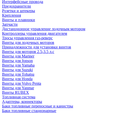
Интерфейсные провода
Предохранители
Розетки и штекеры
Крепления
Винты и плавники
Запчасти
Дистанционное управление лодочным мотором
Контроллеры управления двигателем
Тросы управления газ-реверс
Винты для лодочных моторов
Принадлежности для установки винтов
Винты для моторов 2.5-3.5 л.с
Винты для Mariner
Винты для Jonson
Винты для Yamaha
Винты для Suzuki
Винты для Tohatsu
Винты для Honda
Винты для Volvo Penta
Винты для Yanmar
Винты RUBEX
Топливная система
Адаптеры, коннекторы
Баки топливные переносные и канистры
Баки топливные стационарные