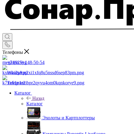
Телефоны
+7 (925) 148-50-54
WhatsApp
Telegram
Каталог
Назад
Каталог
Эхолоты и Картплоттеры
Комплекты Panoptix LiveScope