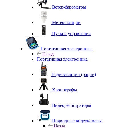
Ветер-барометры
Метеостанции
Пульты управления
Портативная электроника
Назад
Портативная электроника
Радиостанции (рации)
Хронографы
Видеорегистраторы
Подводные видеокамеры
Назад