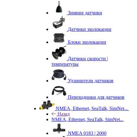
Зимние датчики
Датчики эхолокации
Блоки эхолокации
Датчики скорости |
температуры
Удлинители датчиков
Переходники для датчиков
NMEA, Ethernet, SeaTalk, SimNet...
Назад
NMEA, Ethernet, SeaTalk, SimNet...
NMEA 0183 | 2000