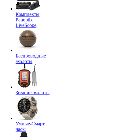
Комплекты
Panoptix
LiveScope
Беспроводные
эхолоты
Зимние эхолоты
Умные-Смарт
часы