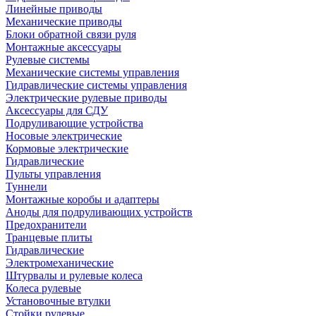
Линейные приводы
Механические приводы
Блоки обратной связи руля
Монтажные аксессуары
Рулевые системы
Механические системы управления
Гидравлические системы управления
Электрические рулевые приводы
Аксессуары для СДУ
Подруливающие устройства
Носовые электрические
Кормовые электрические
Гидравлические
Пульты управления
Туннели
Монтажные коробы и адаптеры
Аноды для подруливающих устройств
Предохранители
Транцевые плиты
Гидравлические
Электромеханические
Штурвалы и рулевые колеса
Колеса рулевые
Установочные втулки
Стойки рулевые