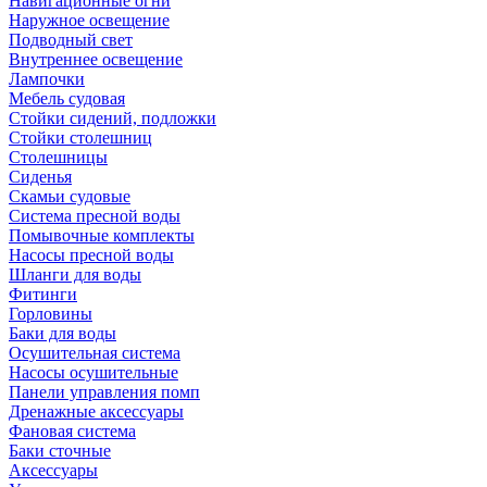
Навигационные огни
Наружное освещение
Подводный свет
Внутреннее освещение
Лампочки
Мебель судовая
Стойки сидений, подложки
Стойки столешниц
Столешницы
Сиденья
Скамьи судовые
Система пресной воды
Помывочные комплекты
Насосы пресной воды
Шланги для воды
Фитинги
Горловины
Баки для воды
Осушительная система
Насосы осушительные
Панели управления помп
Дренажные аксессуары
Фановая система
Баки сточные
Аксессуары