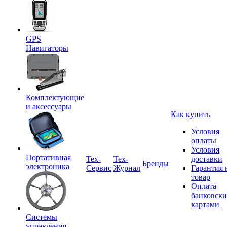
GPS
Навигаторы
Комплектующие
и аксессуары
Как купить
Условия
оплаты
Условия
Портативная
Tex-
Тех-
доставки
Бренды
электроника
Сервис
Журнал
Гарантия 
товар
Оплата
банковск
картами
Системы
управления