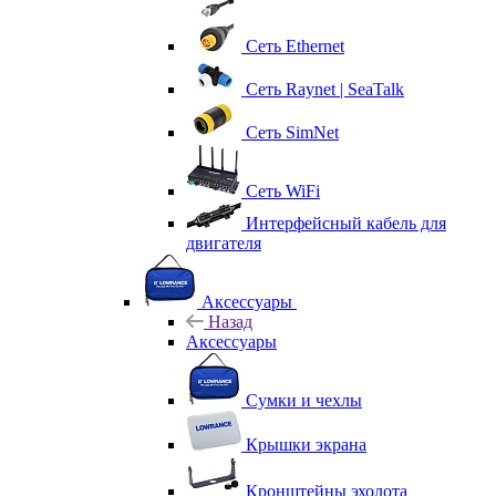
Сеть Ethernet
Сеть Raynet | SeaTalk
Сеть SimNet
Сеть WiFi
Интерфейсный кабель для
двигателя
Аксессуары
Назад
Аксессуары
Сумки и чехлы
Крышки экрана
Кронштейны эхолота