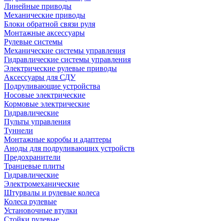
Линейные приводы
Механические приводы
Блоки обратной связи руля
Монтажные аксессуары
Рулевые системы
Механические системы управления
Гидравлические системы управления
Электрические рулевые приводы
Аксессуары для СДУ
Подруливающие устройства
Носовые электрические
Кормовые электрические
Гидравлические
Пульты управления
Туннели
Монтажные коробы и адаптеры
Аноды для подруливающих устройств
Предохранители
Транцевые плиты
Гидравлические
Электромеханические
Штурвалы и рулевые колеса
Колеса рулевые
Установочные втулки
Стойки рулевые