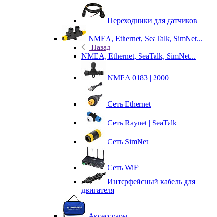
Переходники для датчиков
NMEA, Ethernet, SeaTalk, SimNet...
Назад
NMEA, Ethernet, SeaTalk, SimNet...
NMEA 0183 | 2000
Сеть Ethernet
Сеть Raynet | SeaTalk
Сеть SimNet
Сеть WiFi
Интерфейсный кабель для
двигателя
Аксессуары