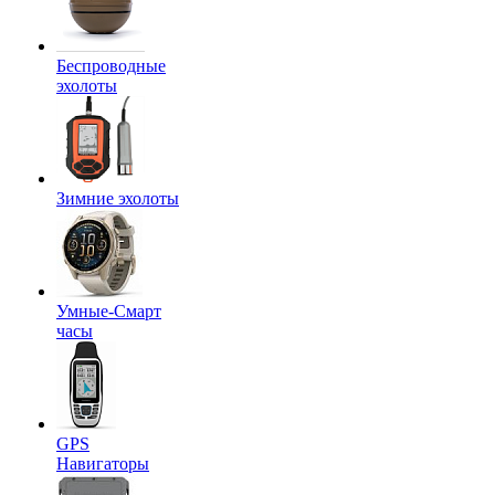
Беспроводные
эхолоты
Зимние эхолоты
Умные-Смарт
часы
GPS
Навигаторы