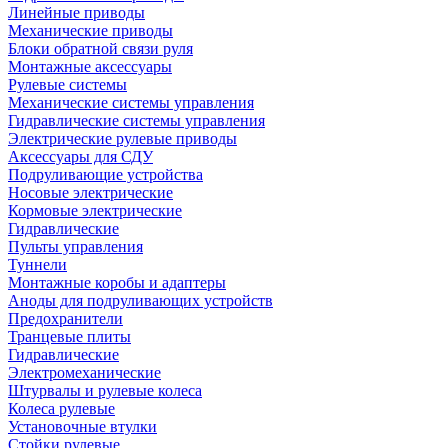
Линейные приводы
Механические приводы
Блоки обратной связи руля
Монтажные аксессуары
Рулевые системы
Механические системы управления
Гидравлические системы управления
Электрические рулевые приводы
Аксессуары для СДУ
Подруливающие устройства
Носовые электрические
Кормовые электрические
Гидравлические
Пульты управления
Туннели
Монтажные коробы и адаптеры
Аноды для подруливающих устройств
Предохранители
Транцевые плиты
Гидравлические
Электромеханические
Штурвалы и рулевые колеса
Колеса рулевые
Установочные втулки
Стойки рулевые