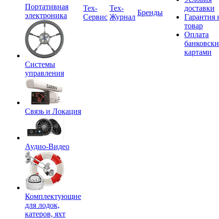
Портативная
Tex-
Тех-
доставки
Бренды
электроника
Сервис
Журнал
Гарантия 
товар
Оплата
банковск
картами
Системы
управления
Связь и Локация
Аудио-Видео
Комплектующие
для лодок,
катеров, яхт