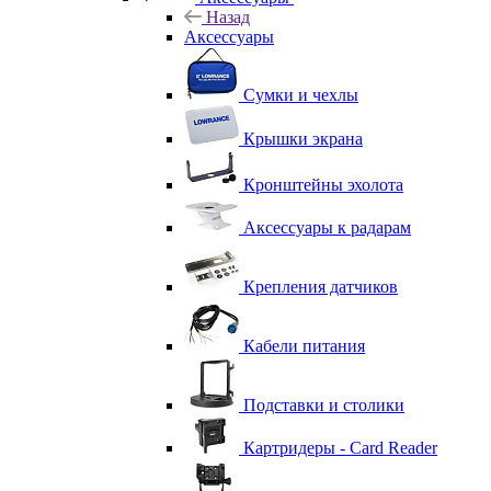
Назад
Аксессуары
Сумки и чехлы
Крышки экрана
Кронштейны эхолота
Аксессуары к радарам
Крепления датчиков
Кабели питания
Подставки и столики
Картридеры - Card Reader