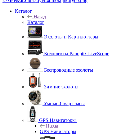
Telegram
Каталог
Назад
Каталог
Эхолоты и Картплоттеры
Комплекты Panoptix LiveScope
Беспроводные эхолоты
Зимние эхолоты
Умные-Смарт часы
GPS Навигаторы
Назад
GPS Навигаторы