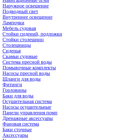
Навигационные огни
Наружное освещение
Подводный свет
Внутреннее освещение
Лампочки
Мебель судовая
Стойки сидений, подложки
Стойки столешниц
Столешницы
Сиденья
Скамьи судовые
Система пресной воды
Помывочные комплекты
Насосы пресной воды
Шланги для воды
Фитинги
Горловины
Баки для воды
Осушительная система
Насосы осушительные
Панели управления помп
Дренажные аксессуары
Фановая система
Баки сточные
Аксессуары