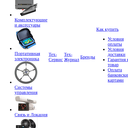
Комплектующие
и аксессуары
Как купить
Условия
оплаты
Условия
Портативная
Tex-
Тех-
доставки
Бренды
электроника
Сервис
Журнал
Гарантия 
товар
Оплата
банковск
картами
Системы
управления
Связь и Локация