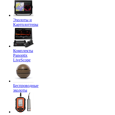
Эхолоты и
Картплоттеры
Комплекты
Panoptix
LiveScope
Беспроводные
эхолоты