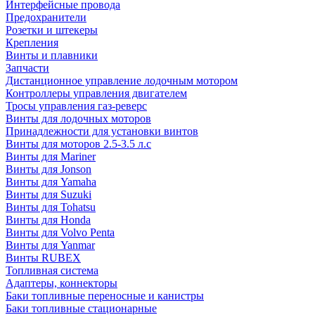
Интерфейсные провода
Предохранители
Розетки и штекеры
Крепления
Винты и плавники
Запчасти
Дистанционное управление лодочным мотором
Контроллеры управления двигателем
Тросы управления газ-реверс
Винты для лодочных моторов
Принадлежности для установки винтов
Винты для моторов 2.5-3.5 л.с
Винты для Mariner
Винты для Jonson
Винты для Yamaha
Винты для Suzuki
Винты для Tohatsu
Винты для Honda
Винты для Volvo Penta
Винты для Yanmar
Винты RUBEX
Топливная система
Адаптеры, коннекторы
Баки топливные переносные и канистры
Баки топливные стационарные