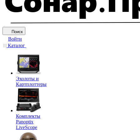
Поиск
Войти
Каталог
Эхолоты и
Картплоттеры
Комплекты
Panoptix
LiveScope