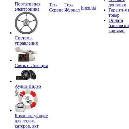
Портативная
Tex-
Тех-
доставки
Бренды
электроника
Сервис
Журнал
Гарантия 
товар
Оплата
банковск
картами
Системы
управления
Связь и Локация
Аудио-Видео
Комплектующие
для лодок,
катеров, яхт