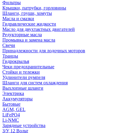
Фильтры
Крышки, патрубки, горловины
Шланги, груши, хомуты
Масла и смазки
Гидравлические жидкости
Масло для двухтактных двигателей
Редукторные масла
Промывка и замена масла
Свечи
Принадлежности для лодочных моторов
Транцы
Гидрокрылья
Чеки предохранительные
Стойки и тележки
Удлинители румпеля
Шланги для систем охлаждения
Выхлопные шланги
Электрика
Аккумуляторы
Бытовые
AGM, GEL
LiFePO4
Li-NMC
Зарядные устройства
З/У 12 Вольт