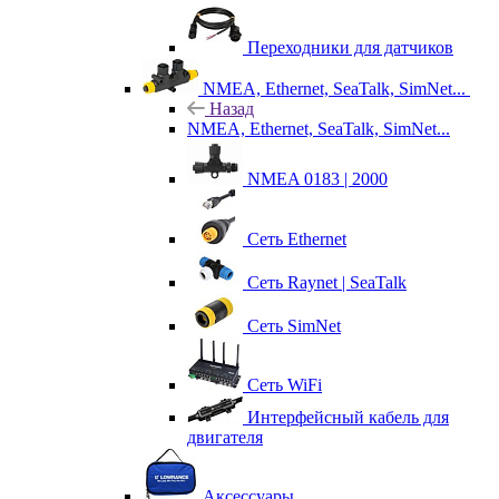
Переходники для датчиков
NMEA, Ethernet, SeaTalk, SimNet...
Назад
NMEA, Ethernet, SeaTalk, SimNet...
NMEA 0183 | 2000
Сеть Ethernet
Сеть Raynet | SeaTalk
Сеть SimNet
Сеть WiFi
Интерфейсный кабель для
двигателя
Аксессуары