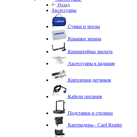
Назад
Аксессуары
Сумки и чехлы
Крышки экрана
Кронштейны эхолота
Аксессуары к радарам
Крепления датчиков
Кабели питания
Подставки и столики
Картридеры - Card Reader