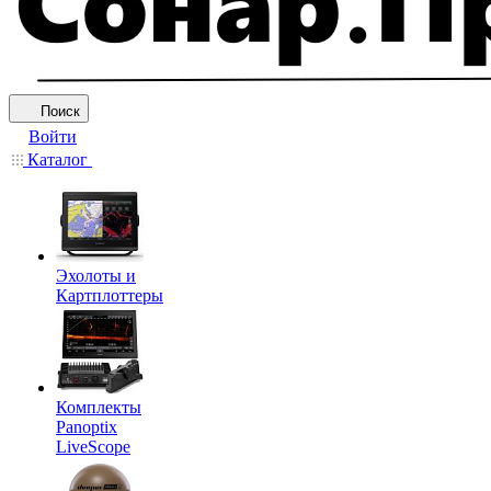
Поиск
Войти
Каталог
Эхолоты и
Картплоттеры
Комплекты
Panoptix
LiveScope