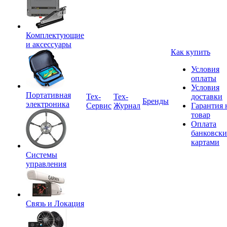
Комплектующие
и аксессуары
Как купить
Условия
оплаты
Условия
Портативная
Tex-
Тех-
доставки
Бренды
электроника
Сервис
Журнал
Гарантия 
товар
Оплата
банковск
картами
Системы
управления
Связь и Локация