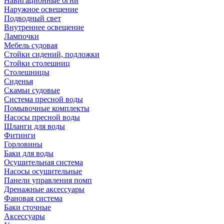
Навигационные огни
Наружное освещение
Подводный свет
Внутреннее освещение
Лампочки
Мебель судовая
Стойки сидений, подложки
Стойки столешниц
Столешницы
Сиденья
Скамьи судовые
Система пресной воды
Помывочные комплекты
Насосы пресной воды
Шланги для воды
Фитинги
Горловины
Баки для воды
Осушительная система
Насосы осушительные
Панели управления помп
Дренажные аксессуары
Фановая система
Баки сточные
Аксессуары