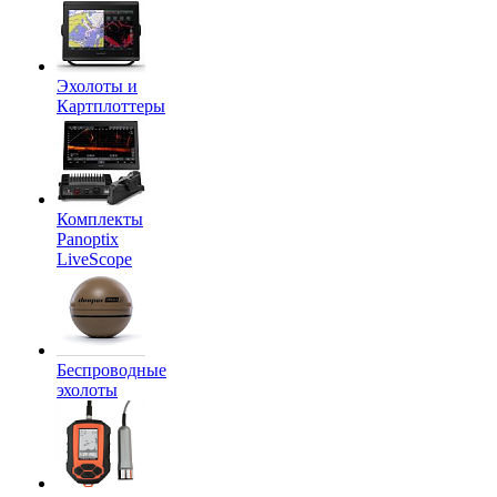
Эхолоты и
Картплоттеры
Комплекты
Panoptix
LiveScope
Беспроводные
эхолоты