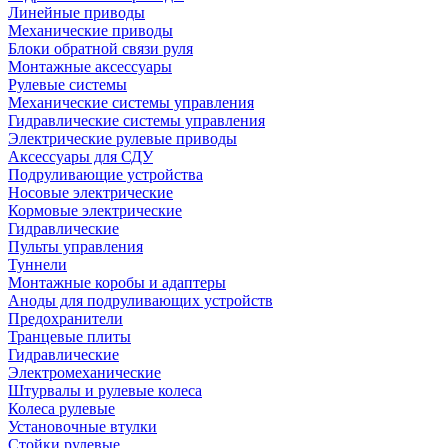
Линейные приводы
Механические приводы
Блоки обратной связи руля
Монтажные аксессуары
Рулевые системы
Механические системы управления
Гидравлические системы управления
Электрические рулевые приводы
Аксессуары для СДУ
Подруливающие устройства
Носовые электрические
Кормовые электрические
Гидравлические
Пульты управления
Туннели
Монтажные коробы и адаптеры
Аноды для подруливающих устройств
Предохранители
Транцевые плиты
Гидравлические
Электромеханические
Штурвалы и рулевые колеса
Колеса рулевые
Установочные втулки
Стойки рулевые