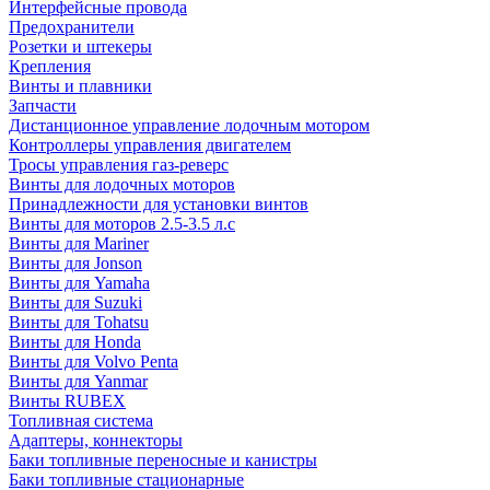
Интерфейсные провода
Предохранители
Розетки и штекеры
Крепления
Винты и плавники
Запчасти
Дистанционное управление лодочным мотором
Контроллеры управления двигателем
Тросы управления газ-реверс
Винты для лодочных моторов
Принадлежности для установки винтов
Винты для моторов 2.5-3.5 л.с
Винты для Mariner
Винты для Jonson
Винты для Yamaha
Винты для Suzuki
Винты для Tohatsu
Винты для Honda
Винты для Volvo Penta
Винты для Yanmar
Винты RUBEX
Топливная система
Адаптеры, коннекторы
Баки топливные переносные и канистры
Баки топливные стационарные