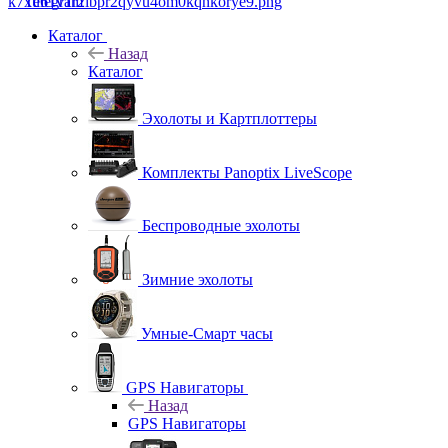
Telegram
Каталог
Назад
Каталог
Эхолоты и Картплоттеры
Комплекты Panoptix LiveScope
Беспроводные эхолоты
Зимние эхолоты
Умные-Смарт часы
GPS Навигаторы
Назад
GPS Навигаторы