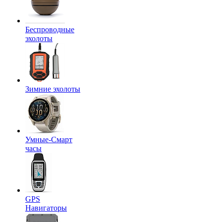
Беспроводные
эхолоты
Зимние эхолоты
Умные-Смарт
часы
GPS
Навигаторы