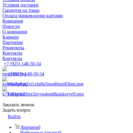
Условия доставки
Гарантия на товар
Оплата банковскими картами
Компания
Новости
О компании
Карьера
Партнеры
Реквизиты
Контакты
Контакты
+7 (925) 148-50-54
+7 (925) 148-50-54
WhatsApp
Telegram
Заказать звонок
Задать вопрос
Войти
Корзина
0
Избранные товары
0